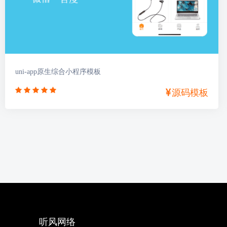
uni-app原生综合小程序模板
源码模板
听风网络