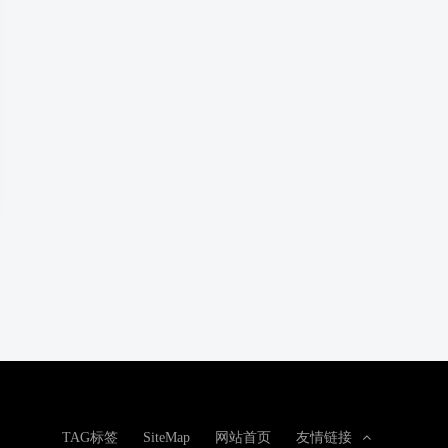
TAG标签
SiteMap
网站首页
友情链接